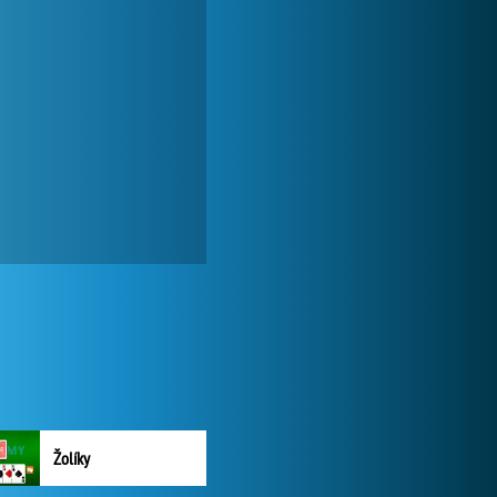
Žolíky