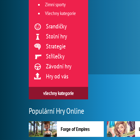
Zimní sporty
Všechny kategorie
Srandičky
Stolní hry
Strategie
Střílečky
Závodní hry
Hry od vás
všechny kategorie
Populární Hry Online
Forge of Empires