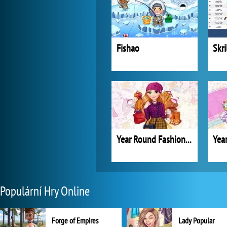
Fishao
Skri
Year Round Fashionista: Rapunzel
Populární Hry Online
Forge of Empires
Lady Popular