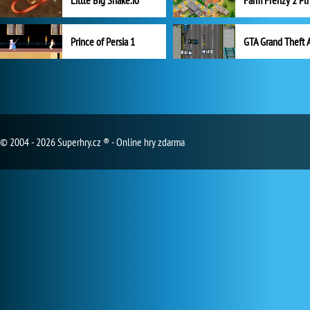
Little Big Snake.io
Prince of Persia 1
GTA Grand Theft 
© 2004 - 2026 Superhry.cz ® - Online hry zdarma