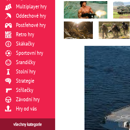
Multiplayer hry
Oddechové hry
Postřehové hry
Retro hry
Skákačky
Sportovní hry
Srandičky
Stolní hry
Strategie
Střílečky
Závodní hry
Hry od vás
všechny kategorie