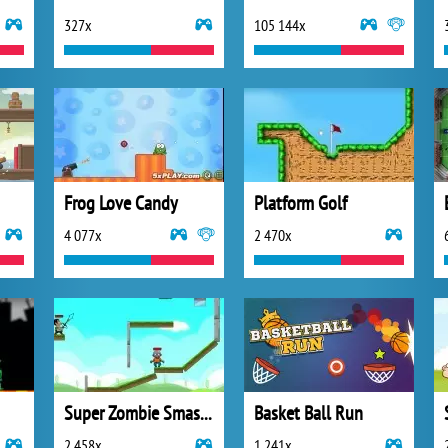
327x
105 144x
Frog Love Candy
Platform Golf
4 077x
2 470x
Super Zombie Smasher
Basket Ball Run
2 458x
1 241x