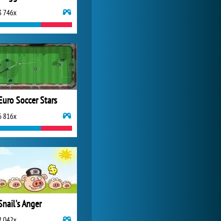
3 746x
World of Tanks
1 822 526x
Euro Soccer Stars
6 816x
Snail's Anger
2 042x