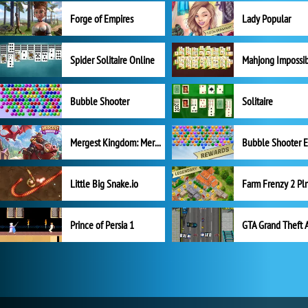
Forge of Empires
Lady Popular
Spider Solitaire Online
Mahjong Impossi
Bubble Shooter
Solitaire
Mergest Kingdom: Merge Puzzle
Little Big Snake.io
Prince of Persia 1
GTA Grand Theft 