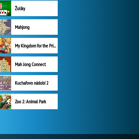
Žolíky
Mahjong
My Kingdom for the Princess Plná verze
Mah Jong Connect
Kuchařovo nádobí 2
Zoo 2: Animal Park