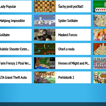
Lady Popular
Šachy proti počítači
Mahjong Impossible
Spider Solitaire
Solitaire
Masked Forces
Bubble Shooter Extreme
Oheň a voda
Farm Frenzy 2 Plná Verze
Heroes of Might and Magic II
GTA Grand Theft Auto
Prehistorik 2