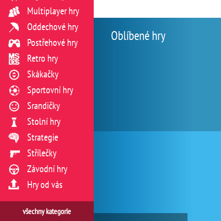
Multiplayer hry
Oddechové hry
Oblíbené hry
Postřehové hry
Retro hry
Skákačky
Sportovní hry
Srandičky
Stolní hry
Strategie
Střílečky
Závodní hry
Hry od vás
všechny kategorie