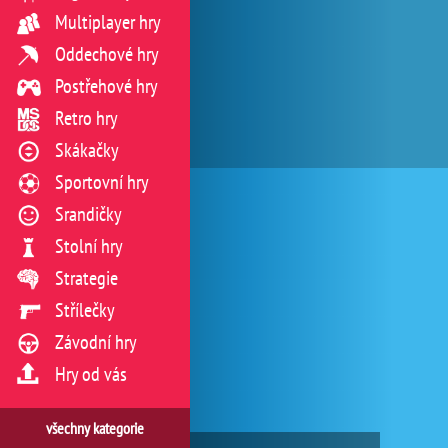
Multiplayer hry
Oddechové hry
Postřehové hry
Retro hry
Skákačky
Sportovní hry
Srandičky
Stolní hry
Strategie
Střílečky
Závodní hry
Hry od vás
všechny kategorie