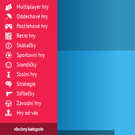
Multiplayer hry
Oddechové hry
Postřehové hry
Retro hry
Skákačky
Sportovní hry
Srandičky
Stolní hry
Strategie
Střílečky
Závodní hry
Hry od vás
všechny kategorie