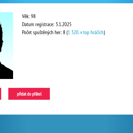
Věk: 98
Datum registrace: 3.1.2025
Počet spuštěných her: 8 (
1 320. v top hráčích
)
přidat do přátel