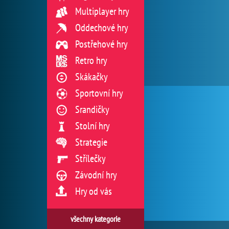
Multiplayer hry
Oddechové hry
Postřehové hry
Retro hry
Skákačky
Sportovní hry
Srandičky
Stolní hry
Strategie
Střílečky
Závodní hry
Hry od vás
všechny kategorie