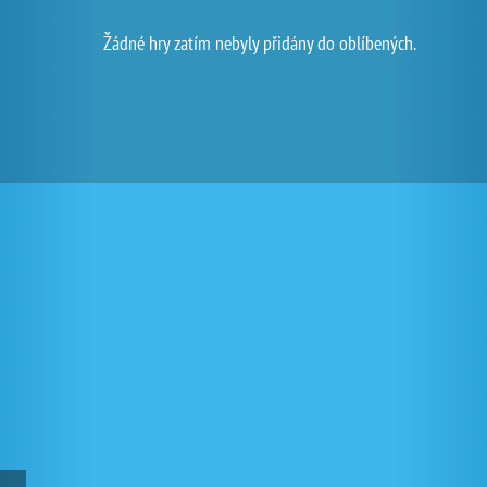
Žádné hry zatím nebyly přidány do oblíbených.