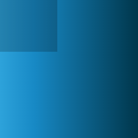
World of Tanks
1 822 540x