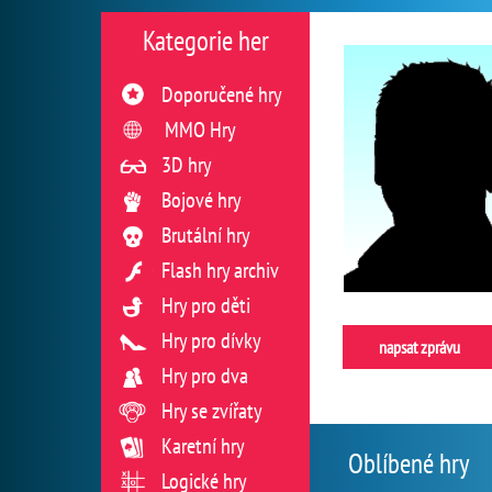
Kategorie her
Doporučené hry
MMO Hry
3D hry
Bojové hry
Brutální hry
Flash hry archiv
Hry pro děti
Hry pro dívky
napsat zprávu
Hry pro dva
Hry se zvířaty
Karetní hry
Oblíbené hry
Logické hry