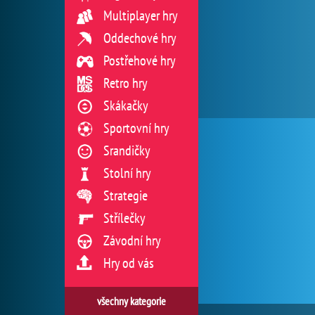
Multiplayer hry
Oddechové hry
Postřehové hry
Retro hry
Skákačky
Sportovní hry
Srandičky
Stolní hry
Strategie
Střílečky
Závodní hry
Hry od vás
všechny kategorie