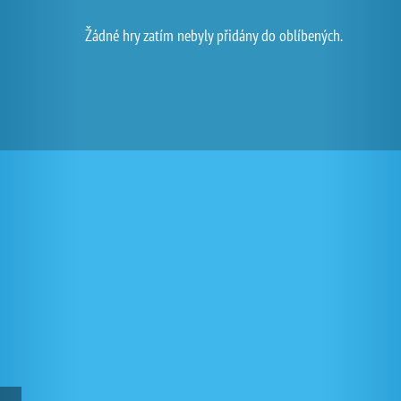
Žádné hry zatím nebyly přidány do oblíbených.