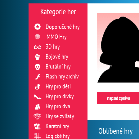
Kategorie her
Doporučené hry
MMO Hry
3D hry
Bojové hry
Brutální hry
Flash hry archiv
Hry pro děti
Hry pro dívky
napsat zprávu
Hry pro dva
Hry se zvířaty
Karetní hry
Oblíbené hry
Logické hry