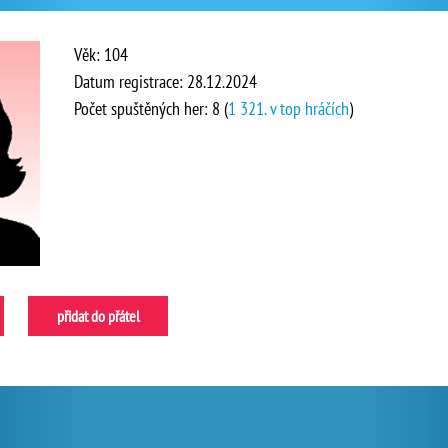
Věk: 104
Datum registrace: 28.12.2024
Počet spuštěných her: 8 (
1 321. v top hráčích
)
přidat do přátel