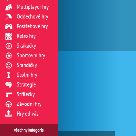
Multiplayer hry
Oddechové hry
Postřehové hry
Retro hry
Skákačky
Sportovní hry
Srandičky
Stolní hry
Strategie
Střílečky
Závodní hry
Hry od vás
všechny kategorie