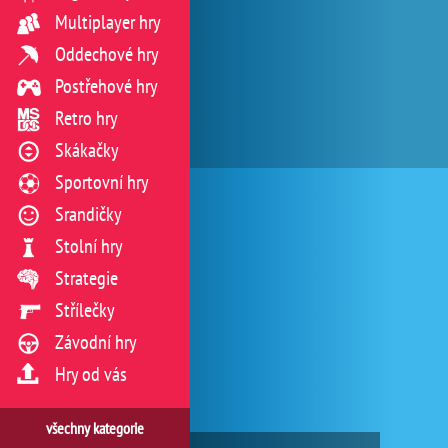
Multiplayer hry
Oddechové hry
Postřehové hry
Retro hry
Skákačky
Sportovní hry
Srandičky
Stolní hry
Strategie
Střílečky
Závodní hry
Hry od vás
všechny kategorie