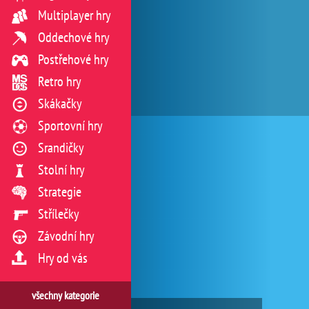
Multiplayer hry
Oddechové hry
Postřehové hry
Retro hry
Skákačky
Sportovní hry
Srandičky
Stolní hry
Strategie
Střílečky
Závodní hry
Hry od vás
všechny kategorie