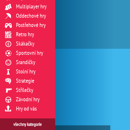
Multiplayer hry
Oddechové hry
Postřehové hry
Retro hry
Skákačky
Sportovní hry
Srandičky
Stolní hry
Strategie
Střílečky
Závodní hry
Hry od vás
všechny kategorie