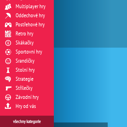
Multiplayer hry
Oddechové hry
Postřehové hry
Retro hry
Skákačky
Sportovní hry
Srandičky
Stolní hry
Strategie
Střílečky
Závodní hry
Hry od vás
všechny kategorie