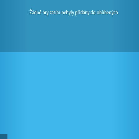
Žádné hry zatím nebyly přidány do oblíbených.