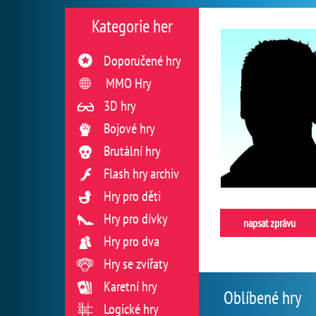
Kategorie her
Doporučené hry
MMO Hry
3D hry
Bojové hry
Brutální hry
Flash hry archiv
Hry pro děti
Hry pro dívky
napsat zprávu
Hry pro dva
Hry se zvířaty
Karetní hry
Oblíbené hry
Logické hry