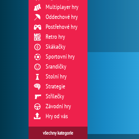
Multiplayer hry
Oddechové hry
Postřehové hry
Retro hry
Skákačky
Sportovní hry
Srandičky
Stolní hry
Strategie
Střílečky
Závodní hry
Hry od vás
všechny kategorie