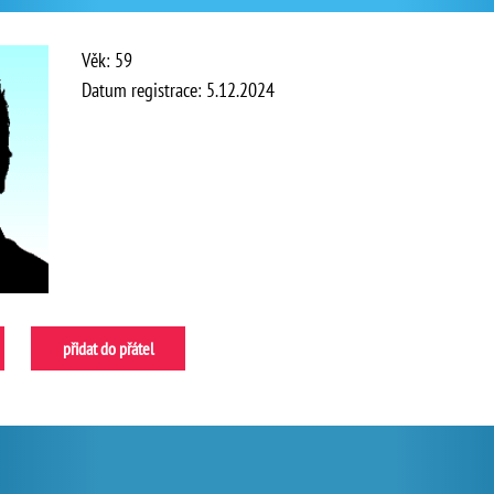
Věk: 59
Datum registrace: 5.12.2024
přidat do přátel