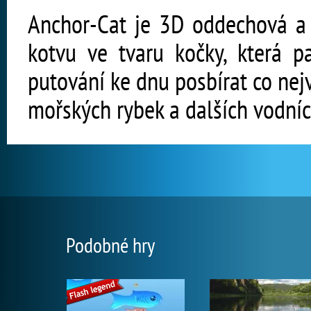
Anchor-Cat je 3D oddechová a r
kotvu ve tvaru kočky, která
putování ke dnu posbírat co nejv
mořských rybek a dalších vodníc
Podobné hry