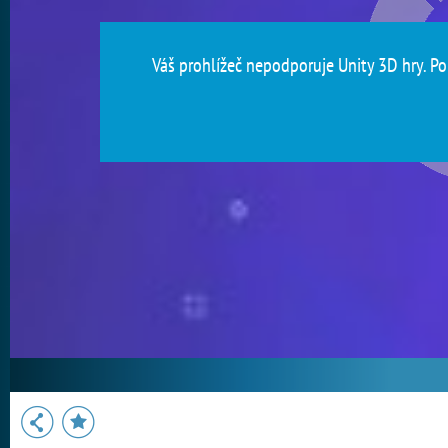
Váš prohlížeč nepodporuje Unity 3D hry. Pou