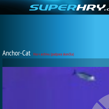
Anchor-Cat
Hra v archivu (podpora skončila)