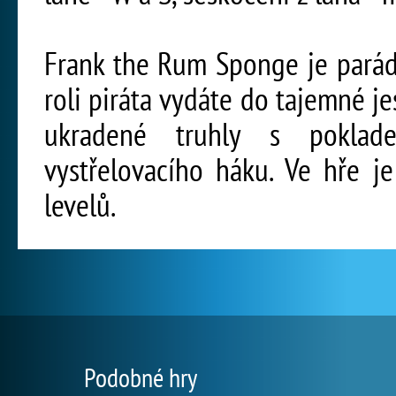
Frank the Rum Sponge je parád
roli piráta vydáte do tajemné j
ukradené truhly s poklade
vystřelovacího háku. Ve hře j
levelů.
Podobné hry